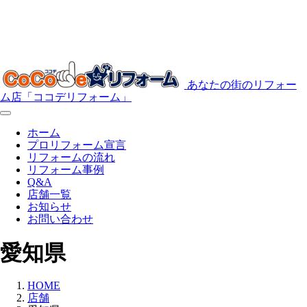
あなたの街のリフォー
ム店「ココデリフォーム」
ホーム
プロリフォーム宣言
リフォームの流れ
リフォーム事例
Q&A
店舗一覧
お知らせ
お問い合わせ
愛知県
HOME
店舗