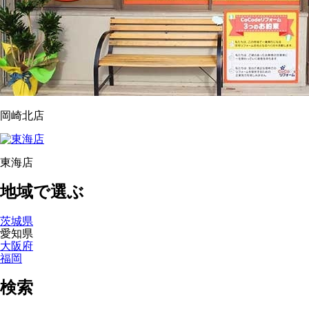
岡崎北店
東海店
地域で選ぶ
茨城県
愛知県
大阪府
福岡
検索