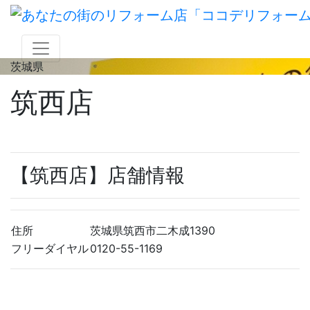
茨城県
筑西店
【筑西店】店舗情報
住所
茨城県筑西市二木成1390
フリーダイヤル
0120-55-1169