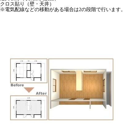
クロス貼り（壁・天井）
※電気配線などの移動がある場合は2の段階で行います。