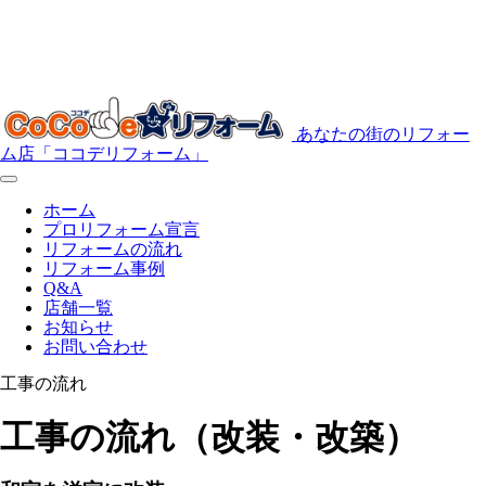
あなたの街のリフォー
ム店「ココデリフォーム」
ホーム
プロリフォーム宣言
リフォームの流れ
リフォーム事例
Q&A
店舗一覧
お知らせ
お問い合わせ
工事の流れ
工事の流れ（改装・改築）