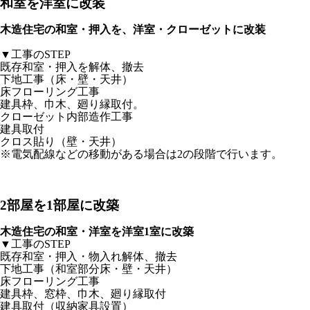
和室を洋室に改装
木造住宅の和室・押入を、洋室・クローゼットに改装
▼工事のSTEP
既存和室・押入を解体、撤去
下地工事（床・壁・天井）
床フローリング工事
建具枠、巾木、廻り縁取付。
クローゼット内部造作工事
建具取付
クロス貼り（壁・天井）
※電気配線などの移動がある場合は2の段階で行います。
2部屋を1部屋に改築
木造住宅の和室・洋室を洋室1室に改築
▼工事のSTEP
既存和室・押入・物入れ解体、撤去
下地工事（和室部分床・壁・天井）
床フローリング工事
建具枠、窓枠、巾木、廻り縁取付
建具取付（収納家具設置）